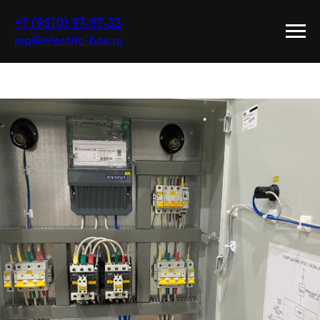
+7 (9510) 97-97-33
mp@electric-box.ru