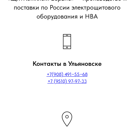
поставки по России электрощитового
оборудования и НВА
Контакты в Ульяновске
+7(908) 491−55−68
+7 (9510) 97-97-33