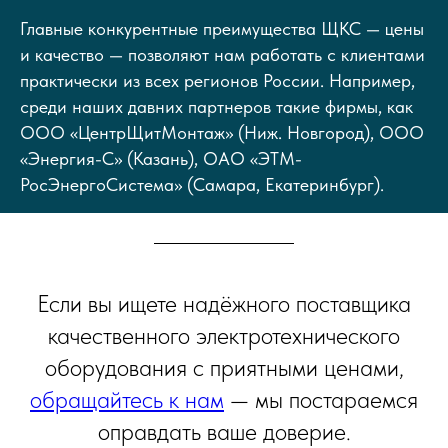
Главные конкурентные преимущества ЩКС — цены
и качество — позволяют нам работать с клиентами
практически из всех регионов России. Например,
среди наших давних партнеров такие фирмы, как
ООО «ЦентрЩитМонтаж» (Ниж. Новгород), ООО
«Энергия-С» (Казань), ОАО «ЭТМ-
РосЭнергоСистема» (Самара, Екатеринбург).
Если вы ищете надёжного поставщика
качественного электротехнического
оборудования с приятными ценами,
обращайтесь к нам
— мы постараемся
оправдать ваше доверие.