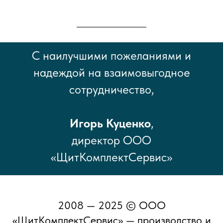
С наилучшими пожеланиями и
надеждой на взаимовыгодное
сотрудничество,
Игорь Куценко
,
директор ООО
«ЩитКомплектСервис»
2008 — 2025 © ООО
«ЩитКомплектСервис» — производство и