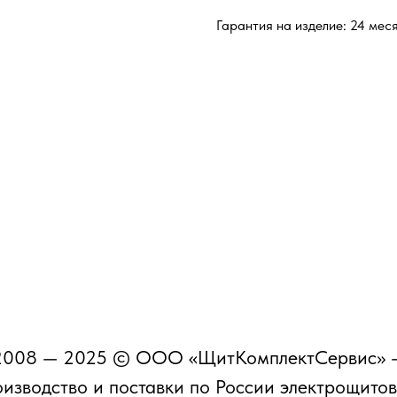
Гарантия на изделие: 24 мес
2008 — 2025 © ООО «ЩитКомплектСервис» 
изводство и поставки по России электрощито