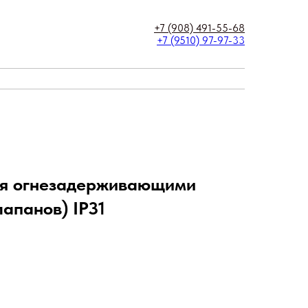
+7 (908) 491-55-68
+7 (9510) 97-97-33
я огнезадерживающими
апанов) IP31