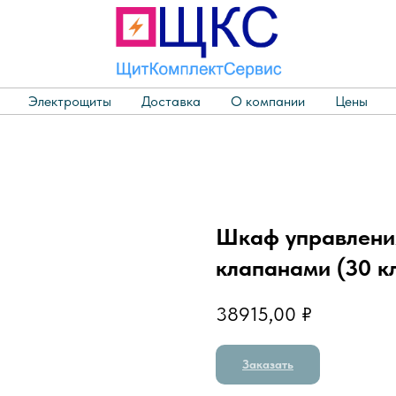
Электрощиты
Доставка
О компании
Цены
Шкаф управлени
клапанами (30 кл
38915,00
₽
Заказать