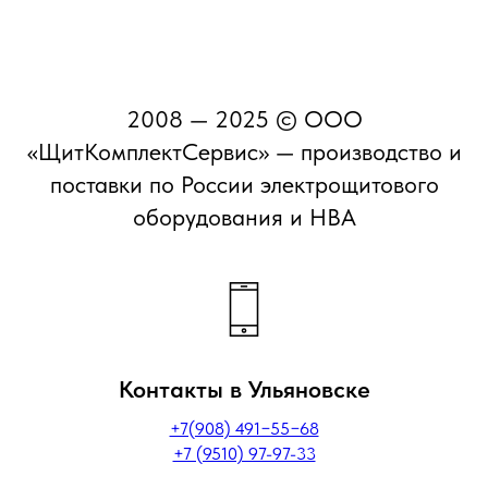
2008 — 2025 © ООО
«ЩитКомплектСервис» — производство и
поставки по России электрощитового
оборудования и НВА
Контакты в Ульяновске
+7(908) 491−55−68
+7 (9510) 97-97-33