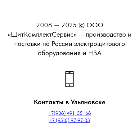
2008 — 2025 © ООО
«ЩитКомплектСервис» — производство и
поставки по России электрощитового
оборудования и НВА
Контакты в Ульяновске
+7(908) 491−55−68
+7 (9510) 97-97-33